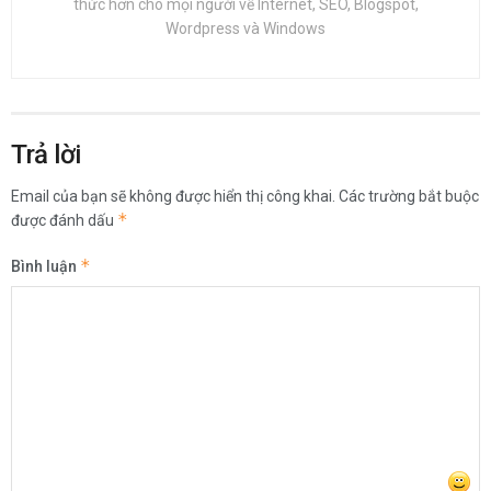
thức hơn cho mọi người về Internet, SEO, Blogspot,
Wordpress và Windows
Trả lời
Email của bạn sẽ không được hiển thị công khai.
Các trường bắt buộc
*
được đánh dấu
*
Bình luận