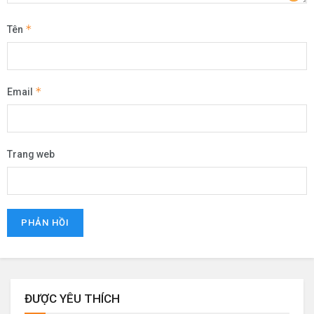
*
Tên
*
Email
Trang web
ĐƯỢC YÊU THÍCH