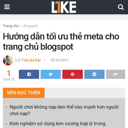
Trang chủ
Blogspot
Hướng dẫn tối ưu thẻ meta cho
trang chủ blogspot
bởi
Trần Bá Đạt
14/12/2017
1
CHIA SẺ
NÊN
ĐỌC THÊM
Người chơi không nạp làm thế nào mạnh hơn người
chơi nạp?
Kinh nghiệm sử dụng kim cương hợp lý trong