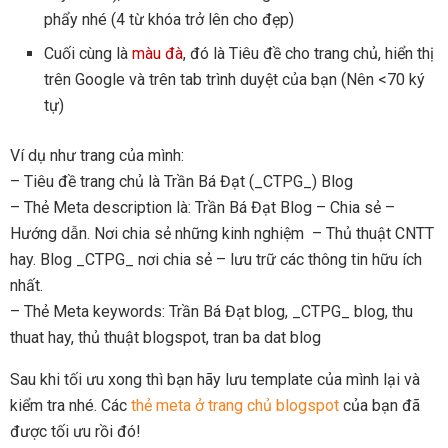
phẩy nhé (4 từ khóa trở lên cho đẹp)
Cuối cùng là
màu đà
, đó là Tiêu đề cho trang chủ, hiển thị
trên Google và trên tab trình duyệt của bạn (Nên <70 ký
tự)
Ví dụ như trang của mình:
– Tiêu đề trang chủ là Trần Bá Đạt (_CTPG_) Blog
– Thẻ Meta description là: Trần Bá Đạt Blog – Chia sẻ –
Hướng dẫn. Nơi chia sẻ những kinh nghiệm – Thủ thuật CNTT
hay. Blog _CTPG_ nơi chia sẻ – lưu trữ các thông tin hữu ích
nhất.
– Thẻ Meta keywords: Trần Bá Đạt blog, _CTPG_ blog, thu
thuat hay, thủ thuật blogspot, tran ba dat blog
Sau khi tối ưu xong thì bạn hãy lưu template của mình lại và
kiểm tra nhé. Các
thẻ meta ở trang chủ blogspot
của bạn đã
được tối ưu rồi đó!