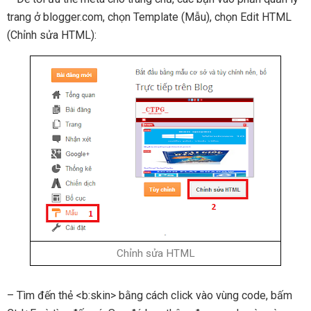
trang ở blogger.com, chọn Template (Mẫu), chọn Edit HTML
(Chỉnh sửa HTML):
Chỉnh sửa HTML
– Tìm đến thẻ <b:skin> bằng cách click vào vùng code, bấm