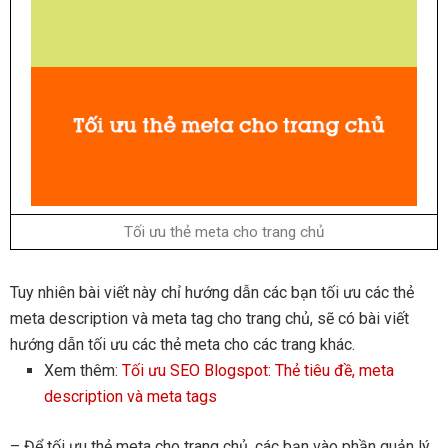
Tối ưu thẻ meta cho trang chủ
Tuy nhiên bài viết này chỉ hướng dẫn các bạn tối ưu các thẻ
meta description và meta tag cho trang chủ, sẽ có bài viết
hướng dẫn tối ưu các thẻ meta cho các trang khác.
Xem thêm:
Tối ưu SEO Blogspot: Thẻ tiêu đề, meta
description và meta tags
– Để tối ưu thẻ meta cho trang chủ, các bạn vào phần quản lý