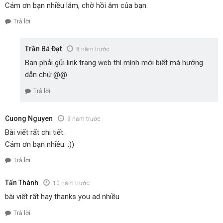
Cám ơn bạn nhiều lắm, chờ hồi âm của bạn.
Trả lời
Trần Bá Đạt
8 năm trước
Bạn phải gửi link trang web thì mình mới biết mà hướng
dẫn chứ @@
Trả lời
Cuong Nguyen
9 năm trước
Bài viết rất chi tiết.
Cảm ơn bạn nhiều. :))
Trả lời
Tấn Thành
10 năm trước
bài viết rất hay thanks you ad nhiều
Trả lời