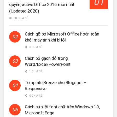
quyền, active Office 2016 mới nhất
(Updated 2020)
80 CHIA SẺ
Cách gỡ bỏ Microsoft Office hoàn toàn
khỏi máy tính khi bị lỗi
3 CHIA SẺ
Cách bỏ gạch đỏ trong
Word/Excel/PowerPoint
1 CHIA SẺ
Template Breeze cho Blogspot –
Responsive
0 CHIA SẺ
Cách sửa lỗi font chữ trên Windows 10,
Microsoft Edge