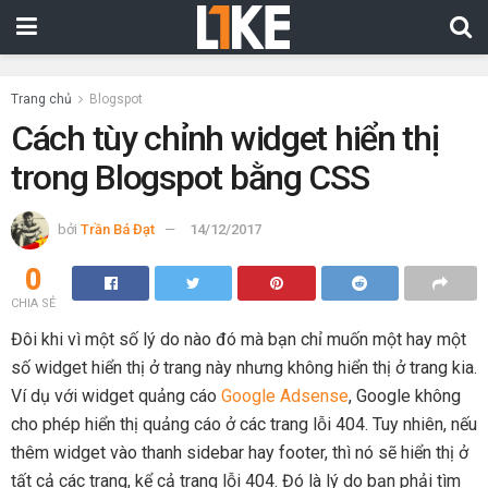
Trang chủ
Blogspot
Cách tùy chỉnh widget hiển thị
trong Blogspot bằng CSS
bởi
Trần Bá Đạt
14/12/2017
0
CHIA SẺ
Đôi khi vì một số lý do nào đó mà bạn chỉ muốn một hay một
số widget hiển thị ở trang này nhưng không hiển thị ở trang kia.
Ví dụ với widget quảng cáo
Google Adsense
, Google không
cho phép hiển thị quảng cáo ở các trang lỗi 404. Tuy nhiên, nếu
thêm widget vào thanh sidebar hay footer, thì nó sẽ hiển thị ở
tất cả các trang, kể cả trang lỗi 404. Đó là lý do bạn phải tìm