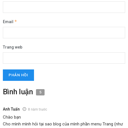
*
Email
Trang web
Bình luận
5
Anh Tuấn
8 năm trước
Chào bạn
Cho mình mình hỏi tại sao blog của mình phần menu Trang (như