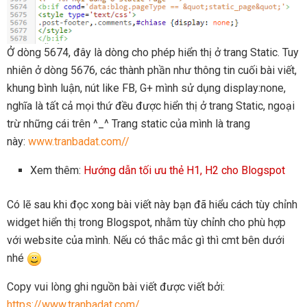
Ở dòng 5674, đây là dòng cho phép hiển thị ở trang Static. Tuy
nhiên ở dòng 5676, các thành phần như thông tin cuối bài viết,
khung bình luận, nút like FB, G+ mình sử dụng display:none,
nghĩa là tất cả mọi thứ đều được hiển thị ở trang Static, ngoại
trừ những cái trên ^_^ Trang static của mình là trang
này:
www.tranbadat.com//
Xem thêm:
Hướng dẫn tối ưu thẻ H1, H2 cho Blogspot
Có lẽ sau khi đọc xong bài viết này bạn đã hiểu cách tùy chỉnh
widget hiển thị trong Blogspot, nhằm tùy chỉnh cho phù hợp
với website của mình. Nếu có thắc mắc gì thì cmt bên dưới
nhé
Copy vui lòng ghi nguồn bài viết được viết bởi:
https://www.tranbadat.com/