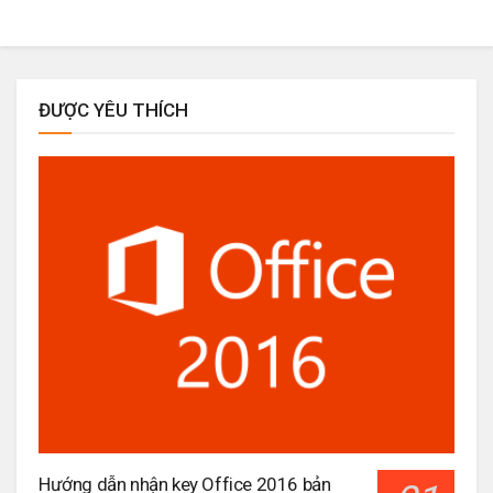
ĐƯỢC YÊU THÍCH
Hướng dẫn nhận key Office 2016 bản