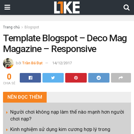
Trang chủ
Blogspot
Template Blogspot – Deco Mag
Magazine – Responsive
bởi
Trần Bá Đạt
14/12/2017
0
CHIA SẺ
NÊN
ĐỌC THÊM
Người chơi không nạp làm thế nào mạnh hơn người
chơi nạp?
Kinh nghiệm sử dụng kim cương hợp lý trong