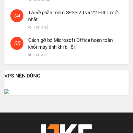
Tải về phần mềm SPSS 20 và 22 FULL mới
nhất
1 CHIA SẺ
Cách gỡ bỏ Microsoft Office hoàn toàn
khỏi máy tính khi bị lỗi
3 CHIA SẺ
VPS NÊN DÙNG