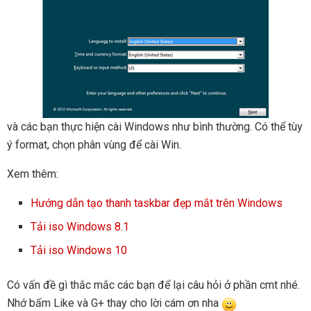
và các bạn thực hiện cài Windows như bình thường. Có thể tùy
ý format, chọn phân vùng để cài Win.
Xem thêm:
Hướng dẫn tạo thanh taskbar đẹp mắt trên Windows
Tải iso Windows 8.1
Tải iso Windows 10
Có vấn đề gì thắc mắc các bạn để lại câu hỏi ở phần cmt nhé.
Nhớ bấm Like và G+ thay cho lời cám ơn nha