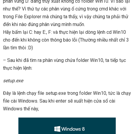
phân vùng D: đang truy xuất không có folder Win10. Vì sao lại
như thế? Vì thứ tự các phân vùng ổ cứng trong cmd khác với
trong File Explorer mà chúng ta thấy, vì vậy chúng ta phải thử
đến khi nào đúng phân vùng mình muốn.
Hãy bấm lại C: hay E:, F: và thực hiện lại dòng lệnh cd Win10
cho đến khi không còn thông báo lỗi (Thường nhiều nhất chỉ 3
lần tìm thôi :D)
– Sau khi đã tìm ra phân vùng chứa folder Win10, ta tiếp tục
thực hiện lệnh:
setup.exe
Đây là lệnh chạy file setup.exe trong folder Win10, tức là chạy
file cài Windows. Sau khi enter sẽ xuất hiện cửa sổ cài
Windows thế này,