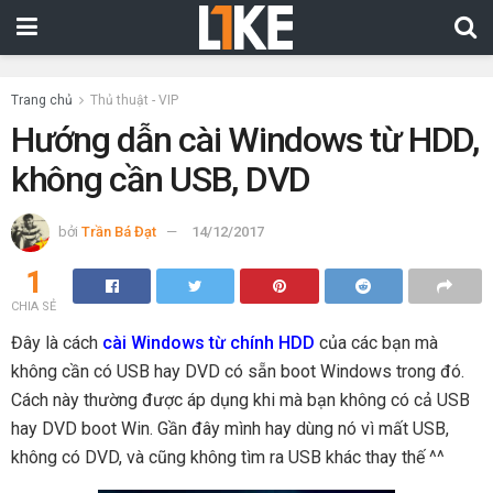
Trang chủ
Thủ thuật - VIP
Hướng dẫn cài Windows từ HDD,
không cần USB, DVD
bởi
Trần Bá Đạt
14/12/2017
1
CHIA SẺ
Đây là cách
cài Windows từ chính HDD
của các bạn mà
không cần có USB hay DVD có sẵn boot Windows trong đó.
Cách này thường được áp dụng khi mà bạn không có cả USB
hay DVD boot Win. Gần đây mình hay dùng nó vì mất USB,
không có DVD, và cũng không tìm ra USB khác thay thế ^^