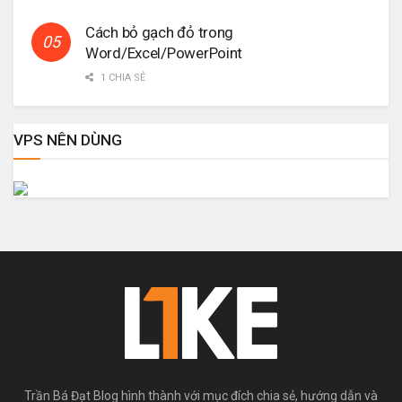
Cách bỏ gạch đỏ trong
Word/Excel/PowerPoint
1 CHIA SẺ
VPS NÊN DÙNG
Trần Bá Đạt Blog hình thành với mục đích chia sẻ, hướng dẫn và