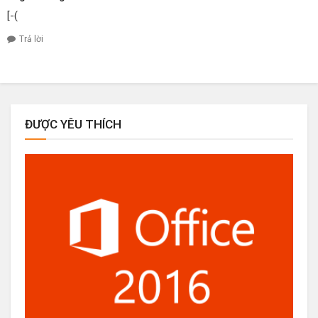
[-(
Trả lời
ĐƯỢC YÊU THÍCH