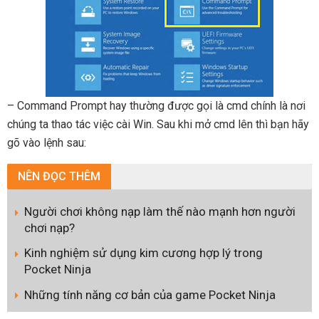
– Command Prompt hay thường được gọi là cmd chính là nơi
chúng ta thao tác việc cài Win. Sau khi mở cmd lên thì bạn hãy
gõ vào lệnh sau:
NÊN
ĐỌC THÊM
Người chơi không nạp làm thế nào mạnh hơn người
chơi nạp?
Kinh nghiệm sử dụng kim cương hợp lý trong
Pocket Ninja
Những tính năng cơ bản của game Pocket Ninja