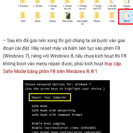
– Sau khi đã giải nén xong thì giờ chúng ta sẽ bước vào giai
đoạn cài đặt. Hãy reset máy và bấm liên tục vào phím F8
(Windows 7), riêng với Windows 8, nếu chưa kích hoạt thì F8
không boot vào menu repair được, phải kích hoạt
truy cập
Safe Mode bằng phím F8 trên Windows 8, 8.1