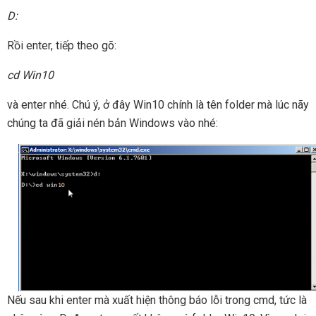
D:
Rồi enter, tiếp theo gõ:
cd Win10
và enter nhé. Chú ý, ở đây Win10 chính là tên folder mà lúc nãy
chúng ta đã giải nén bản Windows vào nhé:
Nếu sau khi enter mà xuất hiện thông báo lỗi trong cmd, tức là