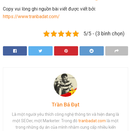
Copy vui lòng ghi nguồn bài viết được viết bởi:
https://www.tranbadat.com/
5/5 - (3 bình chọn)
Trần Bá Đạt
Là một người yêu thích công nghệ thông tin và hiện đang là
một SEOer, một Marketer. Trong đó
tranbadat.com
là một
trong những dự án của mình nhằm cung cấp nhiều kiến