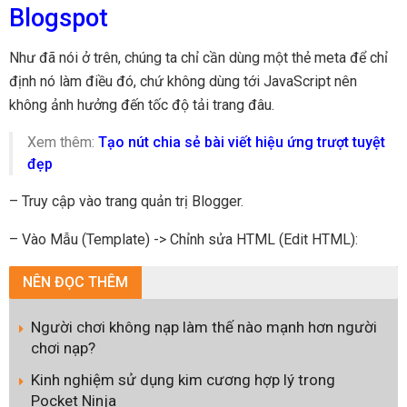
Blogspot
Như đã nói ở trên, chúng ta chỉ cần dùng một thẻ meta để chỉ
định nó làm điều đó, chứ không dùng tới JavaScript nên
không ảnh hưởng đến tốc độ tải trang đâu.
Xem thêm:
Tạo nút chia sẻ bài viết hiệu ứng trượt tuyệt
đẹp
– Truy cập vào trang quản trị Blogger.
– Vào Mẫu (Template) -> Chỉnh sửa HTML (Edit HTML):
NÊN
ĐỌC THÊM
Người chơi không nạp làm thế nào mạnh hơn người
chơi nạp?
Kinh nghiệm sử dụng kim cương hợp lý trong
Pocket Ninja