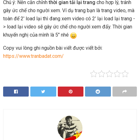
Chú ý: Nên căn chỉnh
thời gian tải lại trang
cho hợp lý, tránh
gây ức chế cho người xem. Ví dụ trang bạn là trang video, mà
toàn để 2′ load lại thì đang xem video có 2′ lại load lại trang -
> load lại video sẽ gây ức chế cho người xem đấy. Thời gian
khuyến nghị của mình là 5″ nhé
Copy vui lòng ghi nguồn bài viết được viết bởi:
https://www.tranbadat.com/