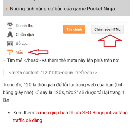
Những tính năng cơ bản của game Pocket Ninja
– Tìm thẻ </head> và thêm thẻ meta này lên phía trên nó:
<meta content=’120′ http-equiv=’refresh’/>
Trong đó, 120 là thời gian để tải lại trang web của bạn (tính
bằng giây nhé). Ở đây là 120s, tức 2′ sẽ được tải lại trang 1
lần
Xem thêm:
5 mẹo giúp bạn tối ưu SEO Blogspot và tăng
traffic dễ dàng