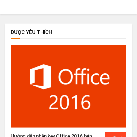
ĐƯỢC YÊU THÍCH
Hướng dẫn nhận key Office 2016 bản