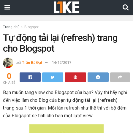
Trang chủ
Blogspot
Tự động tải lại (refresh) trang
cho Blogspot
bởi
Trần Bá Đạt
14/12/2017
0
CHIA SẺ
Bạn muốn tăng view cho Blogspot của bạn? Vậy thì hãy nghĩ
đến việc làm cho Blog của bạn
tự động tải lại (refresh)
trang
sau 1 thời gian. Mỗi lần refresh như thế thì với bộ đếm
của Blogspot sẽ tính cho bạn một lượt view.