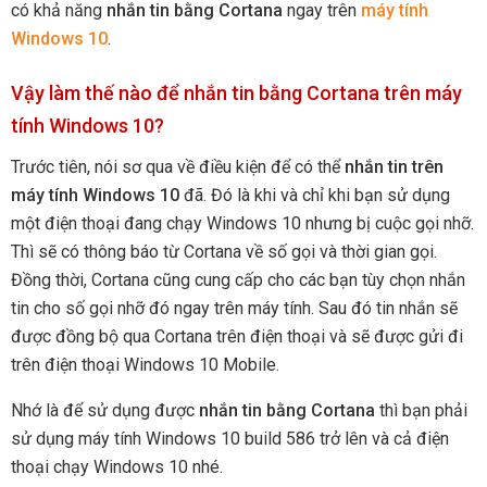
có khả năng
nhắn tin bằng Cortana
ngay trên
máy tính
Windows 10
.
Vậy làm thế nào để nhắn tin bằng Cortana trên máy
tính Windows 10?
Trước tiên, nói sơ qua về điều kiện để có thể
nhắn tin trên
máy tính Windows 10
đã. Đó là khi và chỉ khi bạn sử dụng
một điện thoại đang chạy Windows 10 nhưng bị cuộc gọi nhỡ.
Thì sẽ có thông báo từ Cortana về số gọi và thời gian gọi.
Đồng thời, Cortana cũng cung cấp cho các bạn tùy chọn nhắn
tin cho số gọi nhỡ đó ngay trên máy tính. Sau đó tin nhắn sẽ
được đồng bộ qua Cortana trên điện thoại và sẽ được gửi đi
trên điện thoại Windows 10 Mobile.
Nhớ là để sử dụng được
nhắn tin bằng Cortana
thì bạn phải
sử dụng máy tính Windows 10 build 586 trở lên và cả điện
thoại chạy Windows 10 nhé.