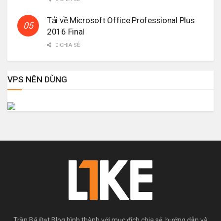
Tải về Microsoft Office Professional Plus
2016 Final
0 CHIA SẺ
VPS NÊN DÙNG
Trần Bá Đạt Blog hình thành với mục đích chia sẻ, hướng dẫn và