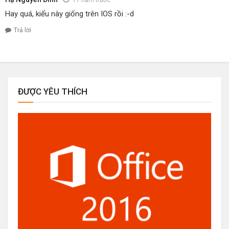
Hay quá, kiểu này giống trên IOS rồi :-d
Trả lời
ĐƯỢC YÊU THÍCH