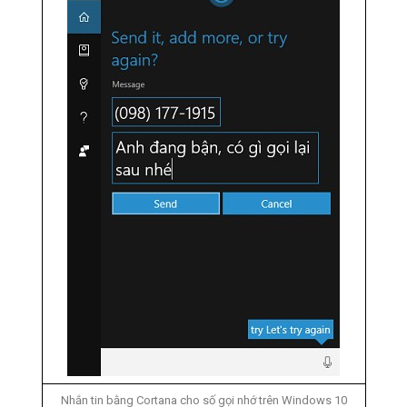
Nhắn tin bằng Cortana cho số gọi nhớ trên Windows 10