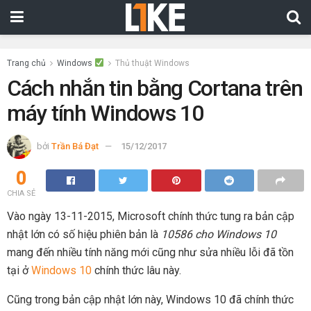
Trang chủ
Windows
Thủ thuật Windows
Cách nhắn tin bằng Cortana trên
máy tính Windows 10
bởi
Trần Bá Đạt
15/12/2017
0
CHIA SẺ
Vào ngày 13-11-2015, Microsoft chính thức tung ra bản cập
nhật lớn có số hiệu phiên bản là
10586 cho Windows 10
mang đến nhiều tính năng mới cũng như sửa nhiều lỗi đã tồn
tại ở
Windows 10
chính thức lâu này.
Cũng trong bản cập nhật lớn này, Windows 10 đã chính thức