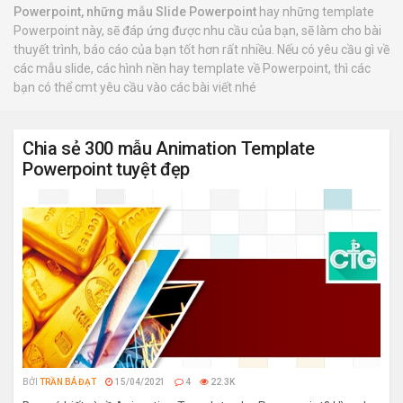
Powerpoint, những mẫu Slide Powerpoint
hay những template
Powerpoint này, sẽ đáp ứng được nhu cầu của bạn, sẽ làm cho bài
thuyết trình, báo cáo của bạn tốt hơn rất nhiều. Nếu có yêu cầu gì về
các mẫu slide, các hình nền hay template về Powerpoint, thì các
bạn có thể cmt yêu cầu vào các bài viết nhé
Chia sẻ 300 mẫu Animation Template
Powerpoint tuyệt đẹp
BỞI
TRẦN BÁ ĐẠT
15/04/2021
4
22.3K