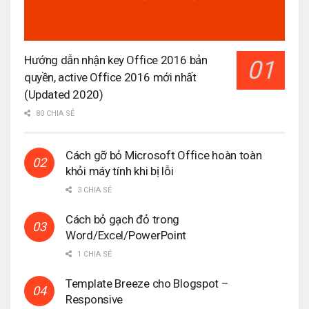
Hướng dẫn nhận key Office 2016 bản
quyền, active Office 2016 mới nhất
(Updated 2020)
80 CHIA SẺ
Cách gỡ bỏ Microsoft Office hoàn toàn
khỏi máy tính khi bị lỗi
3 CHIA SẺ
Cách bỏ gạch đỏ trong
Word/Excel/PowerPoint
1 CHIA SẺ
Template Breeze cho Blogspot –
Responsive