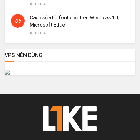
0 CHIA SẺ
Cách sửa lỗi font chữ trên Windows 10,
Microsoft Edge
0 CHIA SẺ
VPS NÊN DÙNG