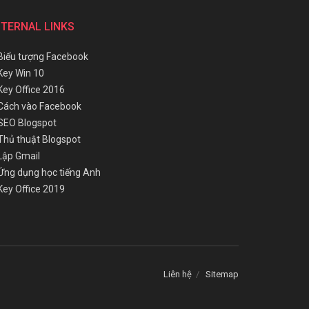
NTERNAL LINKS
Biểu tượng Facebook
Key Win 10
Key Office 2016
Cách vào Facebook
SEO Blogspot
Thủ thuật Blogspot
Lập Gmail
Ứng dụng học tiếng Anh
Key Office 2019
Liên hệ
Sitemap