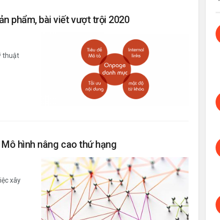
 phẩm, bài viết vượt trội 2020
 thuật
– Mô hình nâng cao thứ hạng
iệc xây