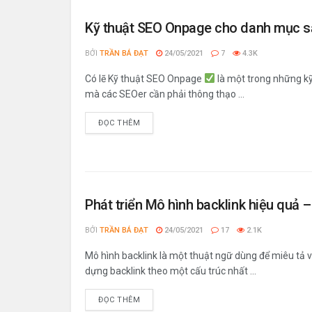
Kỹ thuật SEO Onpage cho danh mục sản
BỞI
TRẦN BÁ ĐẠT
24/05/2021
7
4.3K
Có lẽ Kỹ thuật SEO Onpage
là một trong những kỹ
mà các SEOer cần phải thông thạo ...
ĐỌC THÊM
Phát triển Mô hình backlink hiệu quả 
BỞI
TRẦN BÁ ĐẠT
24/05/2021
17
2.1K
Mô hình backlink là một thuật ngữ dùng để miêu tả v
dựng backlink theo một cấu trúc nhất ...
ĐỌC THÊM