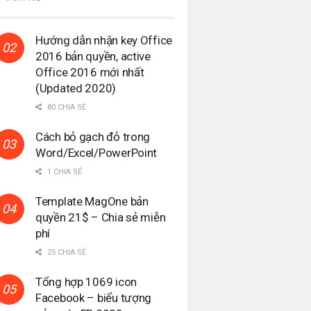
Hướng dẫn nhận key Office
2016 bản quyền, active
Office 2016 mới nhất
(Updated 2020)
80 CHIA SẺ
Cách bỏ gạch đỏ trong
Word/Excel/PowerPoint
1 CHIA SẺ
Template MagOne bản
quyền 21$ – Chia sẻ miễn
phí
25 CHIA SẺ
Tổng hợp 1069 icon
Facebook – biểu tượng