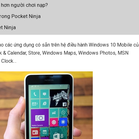
 hơn người chơi nạp?
rong Pocket Ninja
t Ninja
cho các ứng dụng có sẵn trên hệ điều hành Windows 10 Mobile củ
ok & Calendar, Store, Windows Maps, Windows Photos, MSN
& Clock…