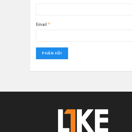
*
Email