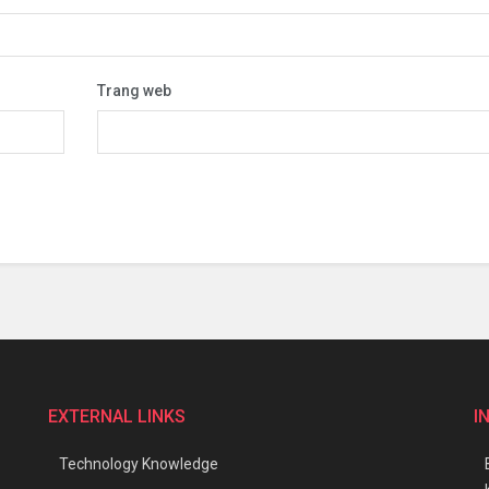
Trang web
EXTERNAL LINKS
I
Technology Knowledge