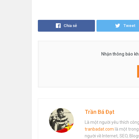
Chia sẻ
Tweet
Nhận thông báo khi
Trần Bá Đạt
Là một người yêu thích công
tranbadat.com
là một trong
người về Internet, SEO, Bl