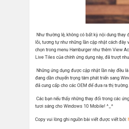
Như thường lệ, không có bất kỳ nội dung thay đ
lỗi, tương tự như những lần cập nhật cách đây 
chọn trong menu Hamburger như thêm View Ac
Live Tiles của chính ứng dụng này, đã trượt n
Những ứng dụng được cập nhật lần này đều là 
đang dần chuyển trọng tâm phát triển sang Wi
đã cung cấp cho các OEM để đưa ra thị trường.
Các bạn nếu thấy những thay đổi trong các ứng 
tươi sáng cho Windows 10 Mobile! ^_^
Copy vui lòng ghi nguồn bài viết được viết bởi: