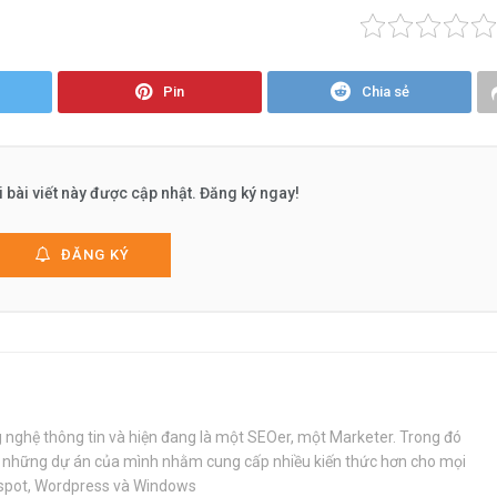
Pin
Chia sẻ
 bài viết này được cập nhật. Đăng ký ngay!
ĐĂNG KÝ
 nghệ thông tin và hiện đang là một SEOer, một Marketer. Trong đó
 những dự án của mình nhằm cung cấp nhiều kiến thức hơn cho mọi
ogspot, Wordpress và Windows