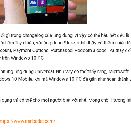
ổi gì trong changelog của ứng dụng, vì vậy có thể hầu hết đều là
vài hôm.Tuy nhiên, với ứng dụng Store, mình thấy có thêm nhiều t
count, Payment Options, Purchased, Redeem a code…và thay đổ
hư trên Windows 10 PC
những ứng dụng Universal. Như vậy có thể thấy rằng, Microsoft
ndows 10 Mobile, khi mà Windows 10 PC đã gần như hoàn thành 
dụng thì có thể cho mọi người biết với nhé. Mong chờ 1 tương la
https://www.tranbadat.com/