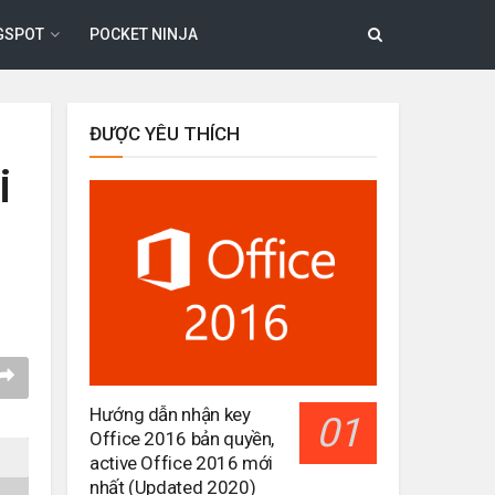
GSPOT
POCKET NINJA
ĐƯỢC YÊU THÍCH
i
Hướng dẫn nhận key
Office 2016 bản quyền,
active Office 2016 mới
nhất (Updated 2020)