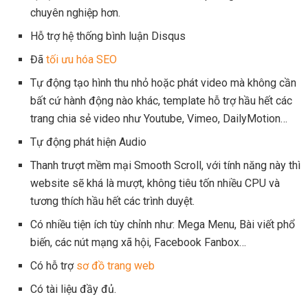
chuyên nghiệp hơn.
Hỗ trợ hệ thống bình luận Disqus
Đã
tối ưu hóa SEO
Tự động tạo hình thu nhỏ hoặc phát video mà không cần
bất cứ hành động nào khác, template hỗ trợ hầu hết các
trang chia sẻ video như Youtube, Vimeo, DailyMotion…
Tự động phát hiện Audio
Thanh trượt mềm mại Smooth Scroll, với tính năng này thì
website sẽ khá là mượt, không tiêu tốn nhiều CPU và
tương thích hầu hết các trình duyệt.
Có nhiều tiện ích tùy chỉnh như: Mega Menu, Bài viết phổ
biến, các nút mạng xã hội, Facebook Fanbox…
Có hỗ trợ
sơ đồ trang web
Có tài liệu đầy đủ.