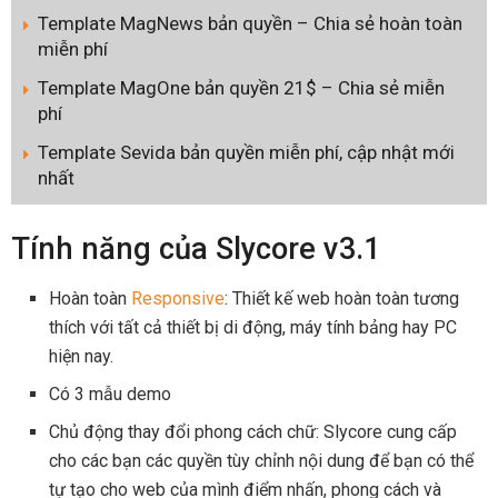
Template MagNews bản quyền – Chia sẻ hoàn toàn
miễn phí
Template MagOne bản quyền 21$ – Chia sẻ miễn
phí
Template Sevida bản quyền miễn phí, cập nhật mới
nhất
Tính năng của Slycore v3.1
Hoàn toàn
Responsive
: Thiết kế web hoàn toàn tương
thích với tất cả thiết bị di động, máy tính bảng hay PC
hiện nay.
Có 3 mẫu demo
Chủ động thay đổi phong cách chữ: Slycore cung cấp
cho các bạn các quyền tùy chỉnh nội dung để bạn có thể
tự tạo cho web của mình điểm nhấn, phong cách và