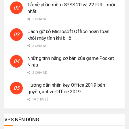
Tải về phần mềm SPSS 20 và 22 FULL mới
nhất
1 CHIA SẺ
Cách gỡ bỏ Microsoft Office hoàn toàn
khỏi máy tính khi bị lỗi
3 CHIA SẺ
Những tính năng cơ bản của game Pocket
Ninja
2 CHIA SẺ
Hướng dẫn nhận key Office 2019 bản
quyền, active Office 2019
10 CHIA SẺ
VPS NÊN DÙNG