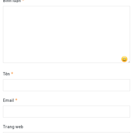
*
Bình luận
*
Tên
*
Email
Trang web