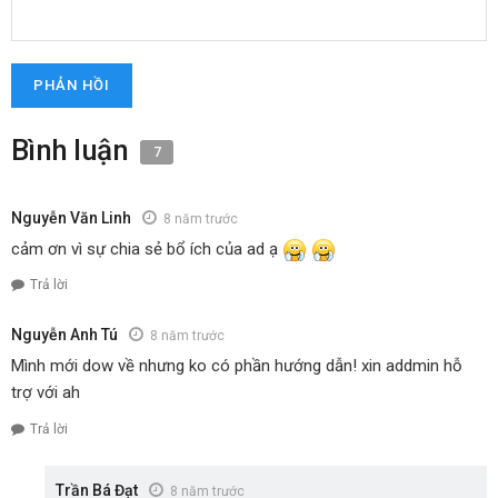
Bình luận
7
Nguyễn Văn Linh
8 năm trước
cảm ơn vì sự chia sẻ bổ ích của ad ạ
Trả lời
Nguyễn Anh Tú
8 năm trước
Mình mới dow về nhưng ko có phần hướng dẫn! xin addmin hỗ
trợ với ah
Trả lời
Trần Bá Đạt
8 năm trước