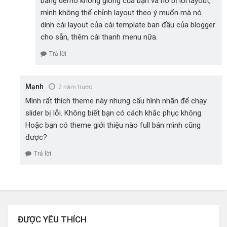
bảng demo không giống của bạn và nó bị lỗi layout,
mình không thể chỉnh layout theo ý muốn mà nó
dính cái layout của cái template ban đầu của blogger
cho sẵn, thêm cái thanh menu nữa.
Trả lời
Mạnh
7 năm trước
Mình rất thích theme này nhưng cấu hình nhãn để chạy
slider bị lỗi. Không biết bạn có cách khắc phục không.
Hoặc bạn có theme giới thiệu nào full bán mình cũng
được?
Trả lời
ĐƯỢC YÊU THÍCH