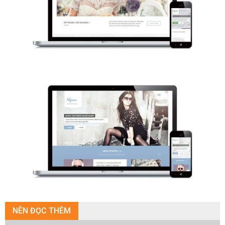
NÊN
ĐỌC THÊM