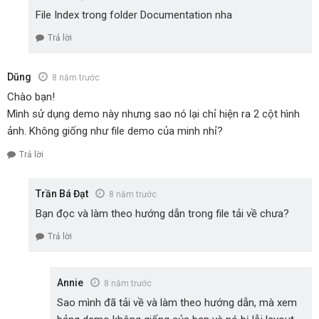
File Index trong folder Documentation nha
Trả lời
Dũng
8 năm trước
Chào bạn!
Mình sử dụng demo này nhưng sao nó lại chỉ hiện ra 2 cột hình
ảnh. Không giống như file demo của minh nhỉ?
Trả lời
Trần Bá Đạt
8 năm trước
Bạn đọc và làm theo hướng dẫn trong file tải về chưa?
Trả lời
Annie
8 năm trước
Sao mình đã tải về và làm theo hướng dẫn, mà xem