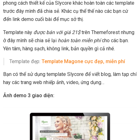
phong cách thiết kế của Slycore khác hoàn toàn các template
trước đây mình đã chia sẻ. Khác cụ thể thế nào các bạn cứ
đến link demo cuối bài để mục sở thị.
Template này
được bán với giá 21$
trên Themeforest nhưng
ở đây mình sẽ chia sẻ lại
hoàn toàn miễn phí
cho các bạn.
Yên tâm, hàng sạch, không link, bản quyền gì cả nhé.
Template đẹp:
Template Magone cực đẹp, miễn phí
Bạn có thể sử dụng template Slycore để viết blog, làm tạp chí
hay các trang web nhiếp ảnh, video, ứng dụng…
Ảnh demo 3 giao diện: