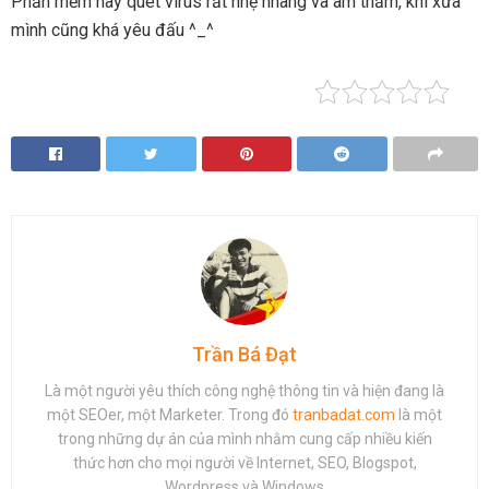
Phần mềm này quét virus rất nhẹ nhàng và âm thầm, khi xưa
mình cũng khá yêu đấu ^_^
Trần Bá Đạt
Là một người yêu thích công nghệ thông tin và hiện đang là
một SEOer, một Marketer. Trong đó
tranbadat.com
là một
trong những dự án của mình nhằm cung cấp nhiều kiến
thức hơn cho mọi người về Internet, SEO, Blogspot,
Wordpress và Windows