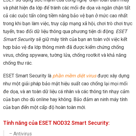
và phát hiện đa lớp để tránh các mối đe dọa và ngăn chặn tất
cả các cuộc tấn công tiềm năng bảo vệ bạn ở mức cao nhất
trong khi bạn làm việc, truy cập mạng xã hội, chơi trò chơi trực
tuyến, trao đổi dữ liệu thông qua phương tiện di động.
ESET
Smart Security
sẽ giữ máy tính của bạn an toàn với việc kết
hợp bảo vệ đa lớp thông minh đã được kiểm chứng chống
virus, chống spyware, tường lửa, chống rootkit và khả năng
chống thư rác.
ESET Smart Security là
phần mềm diệt virus
được xây dựng
như một giải pháp bảo mật hiệu suất cao chống lại mọi mối
đe dọa, và an toàn dữ liệu cá nhân và các thông tin nhạy cảm
của bạn cho dù online hay không. Bảo đảm an ninh máy tính
của bạn đến một cấp độ hoàn toàn mới.
Tính năng của ESET NOD32 Smart Security:
– Antivirus