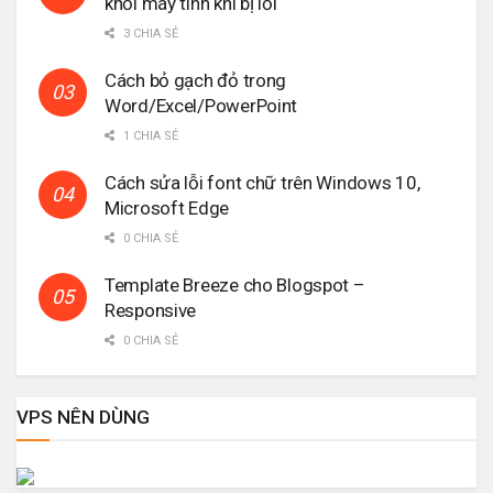
khỏi máy tính khi bị lỗi
3 CHIA SẺ
Cách bỏ gạch đỏ trong
Word/Excel/PowerPoint
1 CHIA SẺ
Cách sửa lỗi font chữ trên Windows 10,
Microsoft Edge
0 CHIA SẺ
Template Breeze cho Blogspot –
Responsive
0 CHIA SẺ
VPS NÊN DÙNG