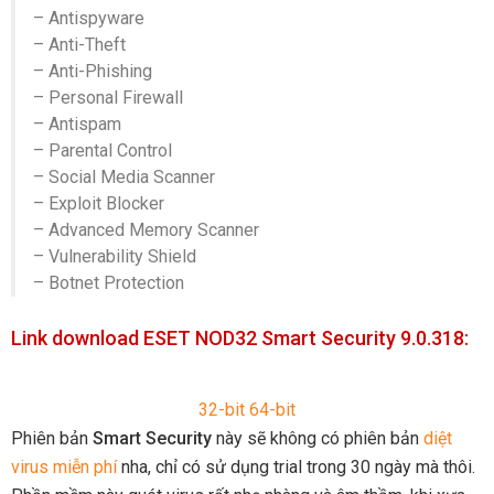
– Antispyware
– Anti-Theft
– Anti-Phishing
– Personal Firewall
– Antispam
– Parental Control
– Social Media Scanner
– Exploit Blocker
– Advanced Memory Scanner
– Vulnerability Shield
– Botnet Protection
Link download ESET NOD32 Smart Security 9.0.318:
32-bit
64-bit
Phiên bản
Smart Security
này sẽ không có phiên bản
diệt
virus miễn phí
nha, chỉ có sử dụng trial trong 30 ngày mà thôi.