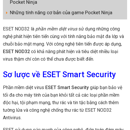
Pocket Ninja
Những tính năng cơ bản của game Pocket Ninja
ESET NOD32 là
phần mềm diệt virus
sử dụng những công
nghệ phát hiện tiên tiến cùng với tính năng bảo mật đa lớp và
chuỗi bảo mật mạng. Với công nghệ tiên tiến được áp dụng,
ESET NOD32
có khả năng phát hiện và tiêu diệt nhiều loại
virus thậm chí còn có thể chưa được biết đến.
Sơ lược về ESET Smart Security
Phần mềm diệt virus
ESET Smart Security
giúp bạn bảo vệ
tối đa cho máy tính của bạn khỏi tất cả các loại phần mềm
độc hại, tội phạm mạng, thư rác và tin tặc bằng cách thêm
tường lửa và công nghệ chống thư rác từ ESET NOD32
Antivirus.
ESET sử dụng sức mạnh của công nghệ điện toán đám mây