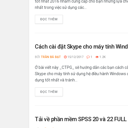
tốt nhất 2016 nhằm cung cấp cho bạn những lựa ch
nhất trong việc sử dụng các...
ĐỌC THÊM
Cách cài đặt Skype cho máy tính Win
BỞI
TRẦN BÁ ĐẠT
15/12/2017
1
1.2K
Ở bài viết này _CTPG_ sẽ hướng dẫn các bạn cách cà
Skype cho máy tính sử dụng hệ điều hành Windows 
dụng tốt nhất và tránh...
ĐỌC THÊM
Tải về phần mềm SPSS 20 và 22 FULL