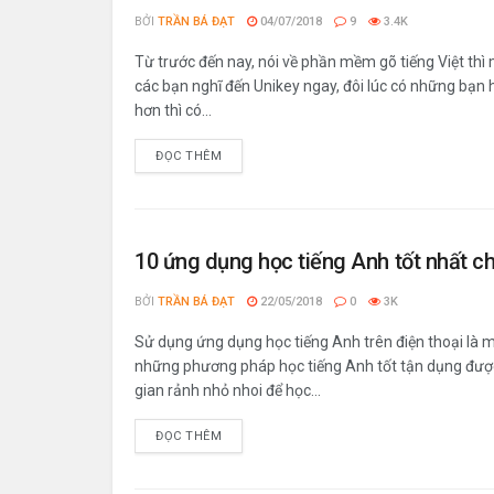
BỞI
TRẦN BÁ ĐẠT
04/07/2018
9
3.4K
Từ trước đến nay, nói về phần mềm gõ tiếng Việt thì
các bạn nghĩ đến Unikey ngay, đôi lúc có những bạn h
hơn thì có...
ĐỌC THÊM
10 ứng dụng học tiếng Anh tốt nhất ch
BỞI
TRẦN BÁ ĐẠT
22/05/2018
0
3K
Sử dụng ứng dụng học tiếng Anh trên điện thoại là 
những phương pháp học tiếng Anh tốt tận dụng được
gian rảnh nhỏ nhoi để học...
ĐỌC THÊM