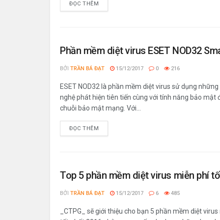
ĐỌC THÊM
Phần mềm diệt virus ESET NOD32 Smar
BỞI
TRẦN BÁ ĐẠT
15/12/2017
0
216
ESET NOD32 là phần mềm diệt virus sử dụng những
nghệ phát hiện tiên tiến cùng với tính năng bảo mật 
chuỗi bảo mật mạng. Với...
ĐỌC THÊM
Top 5 phần mềm diệt virus miễn phí tố
BỞI
TRẦN BÁ ĐẠT
15/12/2017
6
485
_CTPG_ sẽ giới thiệu cho bạn 5 phần mềm diệt virus