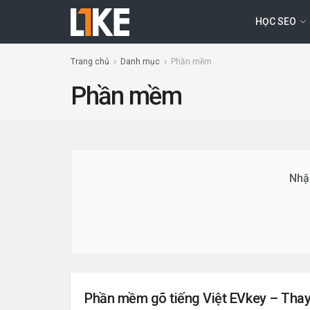
HỌC SEO
Trang chủ
Danh mục
Phần mềm
Phần mềm
Nhận
Phần mềm gõ tiếng Việt EVkey – Thay