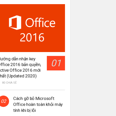
ướng dẫn nhận key
ffice 2016 bản quyền,
ctive Office 2016 mới
hất (Updated 2020)
80 CHIA SẺ
Cách gỡ bỏ Microsoft
Office hoàn toàn khỏi máy
tính khi bị lỗi