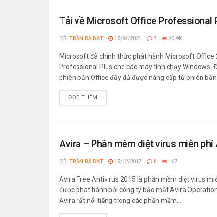
Tải về Microsoft Office Professional 
BỞI
TRẦN BÁ ĐẠT
15/04/2021
7
20.9K
Microsoft đã chính thức phát hành Microsoft Office
Professional Plus cho các máy tính chạy Windows. Đ
phiên bản Office đầy đủ được nâng cấp từ phiên bản.
ĐỌC THÊM
Avira – Phần mềm diệt virus miễn phí 
BỞI
TRẦN BÁ ĐẠT
15/12/2017
0
167
Avira Free Antivirus 2015 là phần mềm diệt virus mi
được phát hành bởi công ty bảo mật Avira Operati
Avira rất nổi tiếng trong các phần mềm...