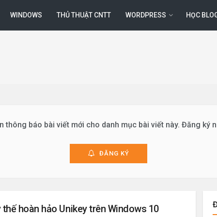
WINDOWS
THỦ THUẬT CNTT
WORDPRESS
HỌC BLO
 thông báo bài viết mới cho danh mục bài viết này. Đăng ký 
ĐĂNG KÝ
 thế hoàn hảo Unikey trên Windows 10