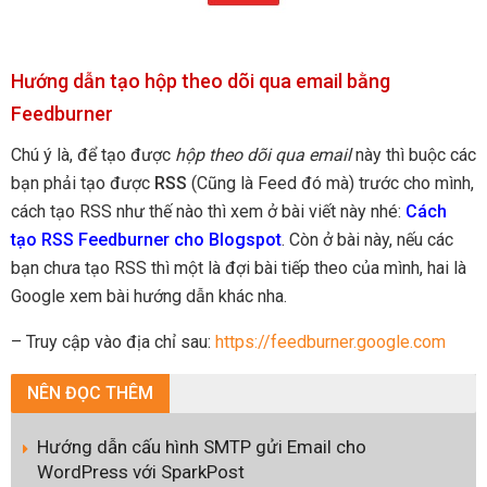
Hướng dẫn tạo hộp theo dõi qua email bằng
Feedburner
Chú ý là, để tạo được
hộp theo dõi qua email
này thì buộc các
bạn phải tạo được
RSS
(Cũng là Feed đó mà) trước cho mình,
cách tạo RSS như thế nào thì xem ở bài viết này nhé:
Cách
tạo RSS Feedburner cho Blogspot
. Còn ở bài này, nếu các
bạn chưa tạo RSS thì một là đợi bài tiếp theo của mình, hai là
Google xem bài hướng dẫn khác nha.
– Truy cập vào địa chỉ sau:
https://feedburner.google.com
NÊN
ĐỌC THÊM
Hướng dẫn cấu hình SMTP gửi Email cho
WordPress với SparkPost