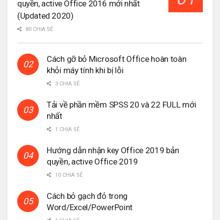
quyền, active Office 2016 mới nhất
(Updated 2020)
80 CHIA SẺ
Cách gỡ bỏ Microsoft Office hoàn toàn
khỏi máy tính khi bị lỗi
3 CHIA SẺ
Tải về phần mềm SPSS 20 và 22 FULL mới
nhất
1 CHIA SẺ
Hướng dẫn nhận key Office 2019 bản
quyền, active Office 2019
10 CHIA SẺ
Cách bỏ gạch đỏ trong
Word/Excel/PowerPoint