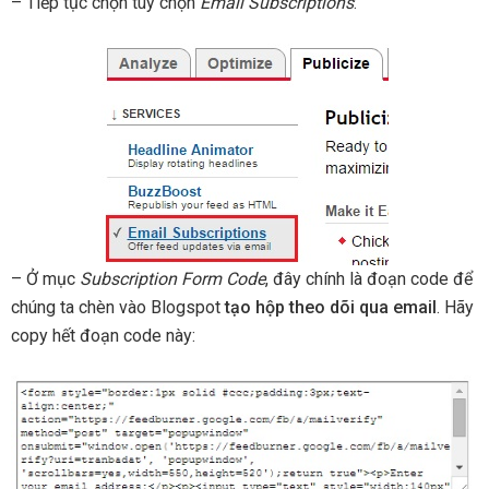
– Tiếp tục chọn tùy chọn
Email Subscriptions
:
– Ở mục
Subscription Form Code
, đây chính là đoạn code để
chúng ta chèn vào Blogspot
tạo hộp theo dõi qua email
. Hãy
copy hết đoạn code này: