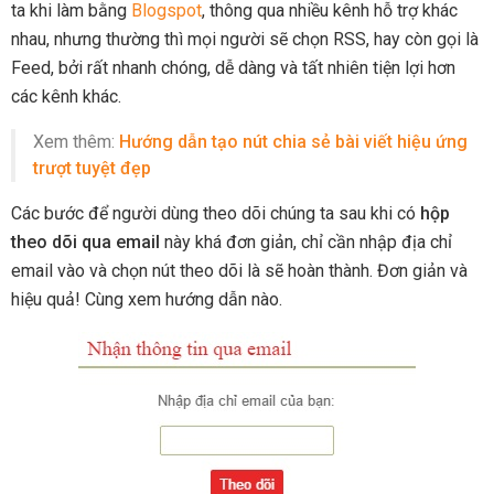
ta khi làm bằng
Blogspot
, thông qua nhiều kênh hỗ trợ khác
nhau, nhưng thường thì mọi người sẽ chọn RSS, hay còn gọi là
Feed, bởi rất nhanh chóng, dễ dàng và tất nhiên tiện lợi hơn
các kênh khác.
Xem thêm:
Hướng dẫn tạo nút chia sẻ bài viết hiệu ứng
trượt tuyệt đẹp
Các bước để người dùng theo dõi chúng ta sau khi có
hộp
theo dõi qua email
này khá đơn giản, chỉ cần nhập địa chỉ
email vào và chọn nút theo dõi là sẽ hoàn thành. Đơn giản và
hiệu quả! Cùng xem hướng dẫn nào.