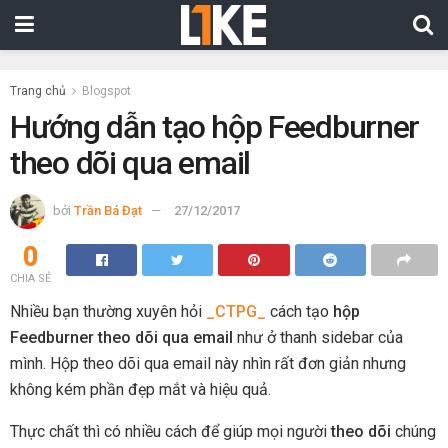
Trang chủ
Blogspot
Hướng dẫn tạo hộp Feedburner
theo dõi qua email
bởi
Trần Bá Đạt
27/12/2017
0
CHIA SẺ
Nhiều bạn thường xuyên hỏi
_CTPG_
cách tạo
hộp
Feedburner theo dõi qua email
như ở thanh sidebar của
mình. Hộp theo dõi qua email này nhìn rất đơn giản nhưng
không kém phần đẹp mắt và hiệu quả.
Thực chất thì có nhiều cách để giúp mọi người
theo dõi
chúng