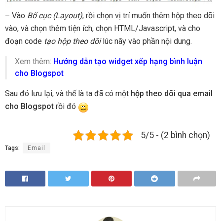
– Vào
Bố cục (Layout)
, rồi chọn vị trí muốn thêm hộp theo dõi
vào, và chọn thêm tiện ích, chọn HTML/Javascript, và cho
đoạn code
tạo hộp theo dõi
lúc nãy vào phần nội dung.
Xem thêm:
Hướng dẫn tạo widget xếp hạng bình luận
cho Blogspot
Sau đó lưu lại, và thế là ta đã có một
hộp theo dõi qua email
cho Blogspot
rồi đó
5/5 - (2 bình chọn)
Tags:
Email