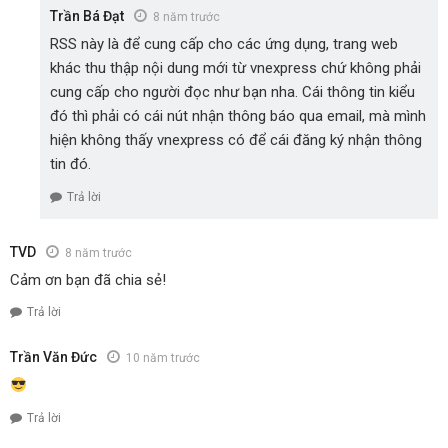
Trần Bá Đạt
8 năm trước
RSS này là để cung cấp cho các ứng dụng, trang web
khác thu thập nội dung mới từ vnexpress chứ không phải
cung cấp cho người đọc như bạn nha. Cái thông tin kiểu
đó thì phải có cái nút nhận thông báo qua email, mà mình
hiện không thấy vnexpress có để cái đăng ký nhận thông
tin đó.
Trả lời
TVD
8 năm trước
Cảm ơn bạn đã chia sẻ!
Trả lời
Trần Văn Đức
10 năm trước
Trả lời