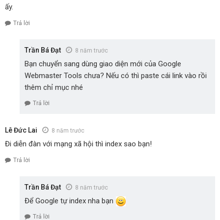
ấy.
Trả lời
Trần Bá Đạt
8 năm trước
Bạn chuyển sang dùng giao diện mới của Google
Webmaster Tools chưa? Nếu có thì paste cái link vào rồi
thêm chỉ mục nhé
Trả lời
Lê Đức Lai
8 năm trước
Đi diễn đàn với mạng xã hội thì index sao bạn!
Trả lời
Trần Bá Đạt
8 năm trước
Để Google tự index nha bạn
Trả lời