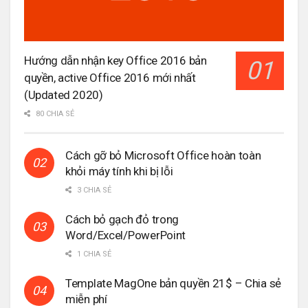
Hướng dẫn nhận key Office 2016 bản
quyền, active Office 2016 mới nhất
(Updated 2020)
80 CHIA SẺ
Cách gỡ bỏ Microsoft Office hoàn toàn
khỏi máy tính khi bị lỗi
3 CHIA SẺ
Cách bỏ gạch đỏ trong
Word/Excel/PowerPoint
1 CHIA SẺ
Template MagOne bản quyền 21$ – Chia sẻ
miễn phí