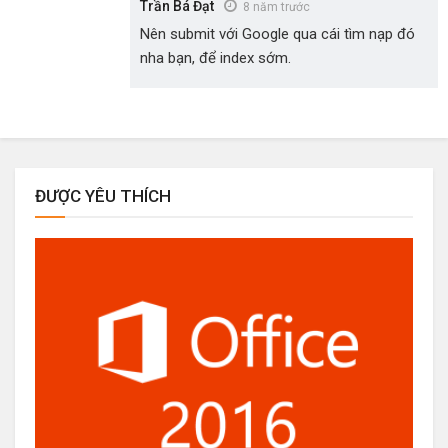
Trần Bá Đạt
8 năm trước
Nên submit với Google qua cái tìm nạp đó
nha bạn, để index sớm.
ĐƯỢC YÊU THÍCH