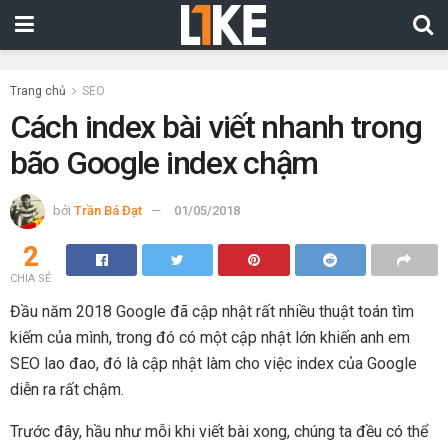
Trang chủ
SEO
Cách index bài viết nhanh trong
bão Google index chậm
bởi
Trần Bá Đạt
01/05/2018
2
CHIA SẺ
Đầu năm 2018 Google đã cập nhật rất nhiều thuật toán tìm
kiếm của mình, trong đó có một cập nhật lớn khiến anh em
SEO lao đao, đó là cập nhật làm cho việc index của Google
diễn ra rất chậm.
Trước đây, hầu như mỗi khi viết bài xong, chúng ta đều có thể