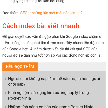
nguy hại cho người làm nội dung.
Đọc thêm:
SEOer những lúc mệt mỏi nên làm gì?
Cách index bài viết nhanh
Để giải quyết các vấn đề gặp phải khi Google index chậm ở
trên, chúng ta cần phải tìm được cách đẩy nhanh tốc độ index
của Google hơn. Ai nắm được vấn đề thì kết quả SEO của
người đó sẽ gần như tốt hơn so với các đồng nghiệp còn lại.
NÊN
ĐỌC THÊM
Người chơi không nạp làm thế nào mạnh hơn người
chơi nạp?
Kinh nghiệm sử dụng kim cương hợp lý trong
Pocket Ninja
Những tính năng cơ bản của game Pocket Ninja