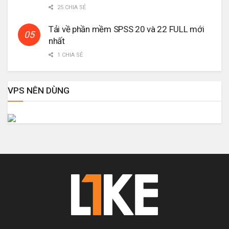
25 CHIA SẺ
Tải về phần mềm SPSS 20 và 22 FULL mới
nhất
1 CHIA SẺ
VPS NÊN DÙNG