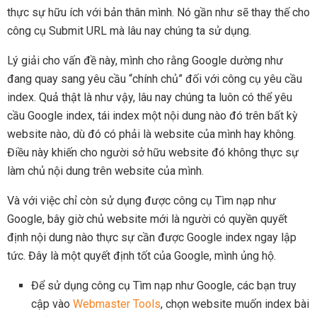
thực sự hữu ích với bản thân mình. Nó gần như sẽ thay thế cho
công cụ Submit URL mà lâu nay chúng ta sử dụng.
Lý giải cho vấn đề này, mình cho rằng Google dường như
đang quay sang yêu cầu “chính chủ” đối với công cụ yêu cầu
index. Quả thật là như vậy, lâu nay chúng ta luôn có thể yêu
cầu Google index, tái index một nội dung nào đó trên bất kỳ
website nào, dù đó có phải là website của mình hay không.
Điều này khiến cho người sở hữu website đó không thực sự
làm chủ nội dung trên website của mình.
Và với việc chỉ còn sử dụng được công cụ Tìm nạp như
Google, bây giờ chủ website mới là người có quyền quyết
định nội dung nào thực sự cần được Google index ngay lập
tức. Đây là một quyết định tốt của Google, mình ủng hộ.
Để sử dụng công cụ Tìm nạp như Google, các bạn truy
cập vào
Webmaster Tools
, chọn website muốn index bài