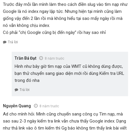
Trước đây mỗi lần mình làm theo cách điền slug vào tìm nạp như
Google là nó index ngay lập tức. Nhưng hiện tại mình cũng làm
giống vậy đến 2 lần rồi mà không hiểu tại sao mấy ngày rồi mà
nó vẫn không chịu index.
Có phải “chị Google cũng bị đến ngày” rồi hay sao nhỉ
Trả lời
Trần Bá Đạt
8 năm trước
Hình như bây giờ tìm nạp của WMT cũ không dùng được,
bạn thử chuyển sang giao diện mới rồi dùng Kiểm tra URL
trong đó nha
Trả lời
Nguyễn Quang
8 năm trước
Ad cho mình hỏi. Mình cũng chuyển sang công cụ Tìm nạp, mà
sao sau 2-3 ngày kiểm tra link vẫn chưa thấy Google index. Dạng
như thả link vào ô tìm kiếm thì Gg báo không tìm thấy link bài viết