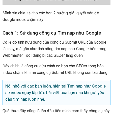
Mình xin chia sẻ cho các bạn 2 hướng giải quyết vấn đề
Google index chậm này:
Cách 1: Sử dụng công cụ Tìm nạp như Google
Có lẽ do tính hữu dụng của công cụ Submit URL của Google
lâu nay, mà gần như tính năng tìm nạp như Google bên trong
Webmaster Tool đang bị các SEOer lãng quên.
Đây chính là công cụ cứu cánh cơ bản cho SEOer tỏng bão
index chậm, khi mà công cụ Submit URL không còn tác dụng.
Nói nhỏ với các bạn luôn, hiện tại Tìm nạp như Google
sẽ index ngay lập tức bài viết của bạn sau khi gửi yêu
cầu tìm nạp luôn nhé.
Quả thực đây cũng là lần đầu tiên mình cảm thấy công cụ này