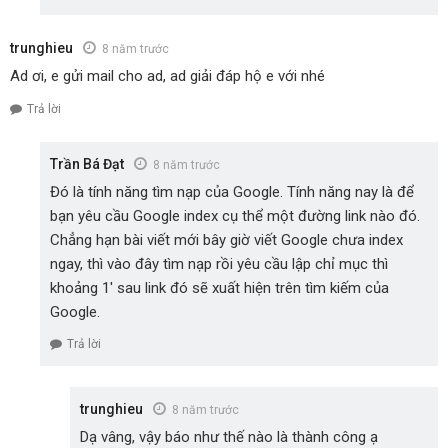
trunghieu
8 năm trước
Ad ơi, e gửi mail cho ad, ad giải đáp hộ e với nhé
Trả lời
Trần Bá Đạt
8 năm trước
Đó là tính năng tìm nạp của Google. Tính năng nay là để
bạn yêu cầu Google index cụ thể một đường link nào đó.
Chẳng hạn bài viết mới bây giờ viết Google chưa index
ngay, thì vào đây tìm nạp rồi yêu cầu lập chỉ mục thì
khoảng 1′ sau link đó sẽ xuất hiện trên tìm kiếm của
Google.
Trả lời
trunghieu
8 năm trước
Dạ vâng, vậy báo như thế nào là thành công ạ