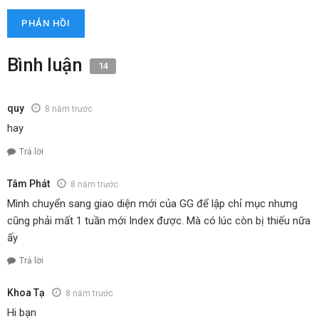
Bình luận
14
quy
8 năm trước
hay
Trả lời
Tâm Phát
8 năm trước
Mình chuyển sang giao diện mới của GG để lập chỉ mục nhưng
cũng phải mất 1 tuần mới Index được. Mà có lúc còn bị thiếu nữa
ấy
Trả lời
Khoa Tạ
8 năm trước
Hi bạn