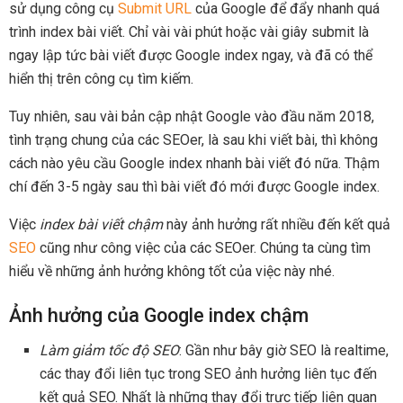
sử dụng công cụ
Submit URL
của Google để đẩy nhanh quá
trình index bài viết. Chỉ vài vài phút hoặc vài giây submit là
ngay lập tức bài viết được Google index ngay, và đã có thể
hiển thị trên công cụ tìm kiếm.
Tuy nhiên, sau vài bản cập nhật Google vào đầu năm 2018,
tình trạng chung của các SEOer, là sau khi viết bài, thì không
cách nào yêu cầu Google index nhanh bài viết đó nữa. Thậm
chí đến 3-5 ngày sau thì bài viết đó mới được Google index.
Việc
index bài viết chậm
này ảnh hưởng rất nhiều đến kết quả
SEO
cũng như công việc của các SEOer. Chúng ta cùng tìm
hiểu về những ảnh hưởng không tốt của việc này nhé.
Ảnh hưởng của Google index chậm
Làm giảm tốc độ SEO
: Gần như bây giờ SEO là realtime,
các thay đổi liên tục trong SEO ảnh hưởng liên tục đến
kết quả SEO. Nhất là những thay đổi trực tiếp liên quan