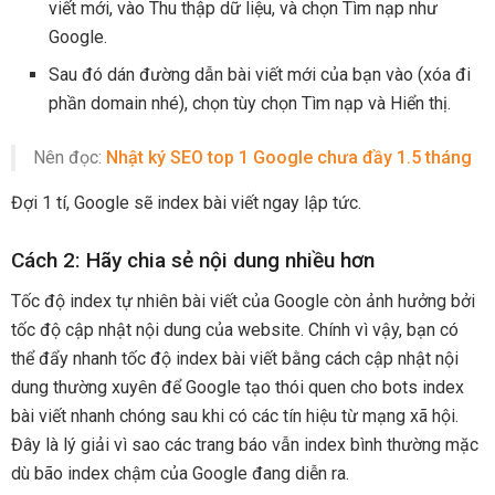
viết mới, vào Thu thập dữ liệu, và chọn Tìm nạp như
Google.
Sau đó dán đường dẫn bài viết mới của bạn vào (xóa đi
phần domain nhé), chọn tùy chọn Tìm nạp và Hiển thị.
Nên đọc:
Nhật ký SEO top 1 Google chưa đầy 1.5 tháng
Đợi 1 tí, Google sẽ index bài viết ngay lập tức.
Cách 2: Hãy chia sẻ nội dung nhiều hơn
Tốc độ index tự nhiên bài viết của Google còn ảnh hưởng bởi
tốc độ cập nhật nội dung của website. Chính vì vậy, bạn có
thể đẩy nhanh tốc độ index bài viết bằng cách cập nhật nội
dung thường xuyên để Google tạo thói quen cho bots index
bài viết nhanh chóng sau khi có các tín hiệu từ mạng xã hội.
Đây là lý giải vì sao các trang báo vẫn index bình thường mặc
dù bão index chậm của Google đang diễn ra.