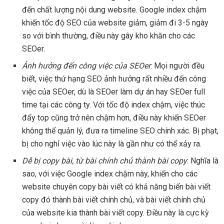
đến chất lượng nội dung website. Google index chậm
khiến tốc độ SEO của website giảm, giảm đi 3-5 ngày
so với bình thường, điều này gây kho khăn cho các
SEOer.
Ảnh hưởng đến công việc của SEOer
: Mọi người đều
biết, việc thứ hạng SEO ảnh hưởng rất nhiều đến công
việc của SEOer, dù là SEOer làm dự án hay SEOer full
time tại các công ty. Với tốc độ index chậm, việc thúc
đẩy top cũng trở nên chậm hơn, điều này khiến SEOer
không thể quản lý, đưa ra timeline SEO chính xác. Bị phạt,
bị cho nghỉ việc vào lúc này là gần như có thể xảy ra.
Dễ bị copy bài, từ bài chính chủ thành bài copy
: Nghĩa là
sao, với việc Google index chậm này, khiến cho các
website chuyên copy bài viết có khả năng biến bài viết
copy đó thành bài viết chính chủ, và bài viết chính chủ
của website kia thành bài viết copy. Điều này là cực kỳ