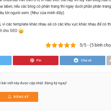
ủa label, nếu các blog có phân trang thì ngay dưới phần phân trang
ều tới người xem. (Như của mình đấy)
ẽ, vì các template khác nhau sẽ có các khu vực khác nhau để có t
ốt cho SEO
5/5 - (5 bình chọ
Pin
Chia sẻ
 bài viết này được cập nhật. Đăng ký ngay!
ĐĂNG KÝ