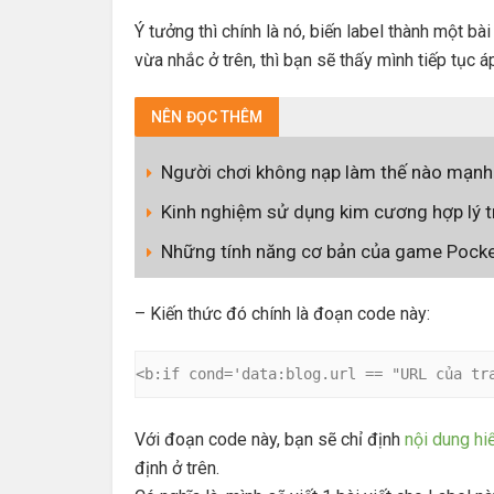
Ý tưởng thì chính là nó, biến label thành một bà
vừa nhắc ở trên, thì bạn sẽ thấy mình tiếp tục á
NÊN
ĐỌC THÊM
Người chơi không nạp làm thế nào mạnh
Kinh nghiệm sử dụng kim cương hợp lý t
Những tính năng cơ bản của game Pocke
– Kiến thức đó chính là đoạn code này:
<b:if cond='data:blog.url == "URL của tr
Với đoạn code này, bạn sẽ chỉ định
nội dung hiể
định ở trên.