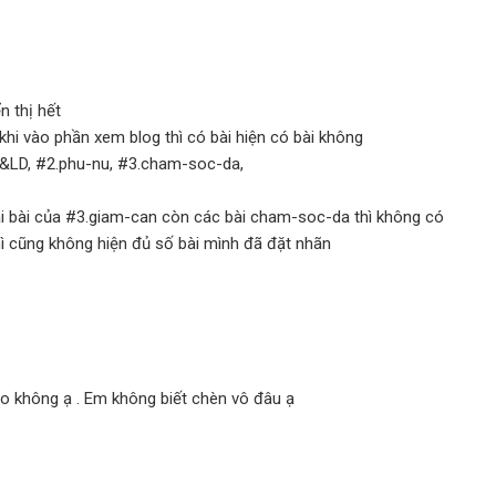
n thị hết
khi vào phần xem blog thì có bài hiện có bài không
&LD, #2.phu-nu, #3.cham-soc-da,
ài bài của #3.giam-can còn các bài cham-soc-da thì không có
 cũng không hiện đủ số bài mình đã đặt nhãn
 không ạ . Em không biết chèn vô đâu ạ