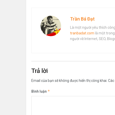
Trần Bá Đạt
Là một người yêu thích công
tranbadat.com
là một trong
người về Internet, SEO, Bl
Trả lời
Email của bạn sẽ không được hiển thị công khai.
Các
*
Bình luận