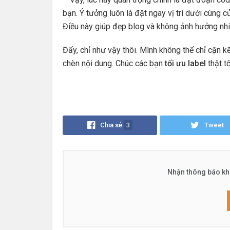
bạn. Ý tưởng luôn là đặt ngay vị trí dưới cùng c
Điều này giúp đẹp blog và không ảnh hưởng nhi
Đấy, chỉ như vậy thôi. Mình không thể chỉ cặn k
chèn nội dung. Chúc các bạn
tối ưu label
thật t
Chia sẻ
3
Tweet
Nhận thông báo khi