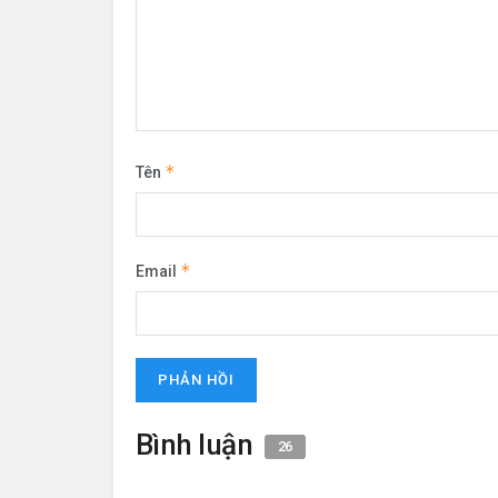
*
Tên
*
Email
Bình luận
26