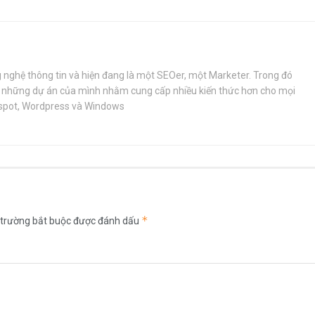
 nghệ thông tin và hiện đang là một SEOer, một Marketer. Trong đó
 những dự án của mình nhằm cung cấp nhiều kiến thức hơn cho mọi
ogspot, Wordpress và Windows
*
 trường bắt buộc được đánh dấu