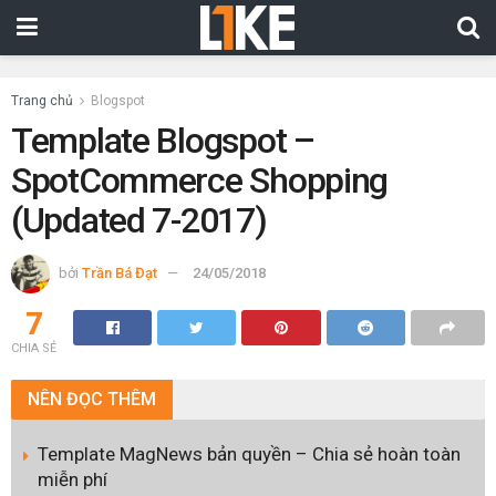
Trang chủ
Blogspot
Template Blogspot –
SpotCommerce Shopping
(Updated 7-2017)
bởi
Trần Bá Đạt
24/05/2018
7
CHIA SẺ
NÊN
ĐỌC THÊM
Template MagNews bản quyền – Chia sẻ hoàn toàn
miễn phí