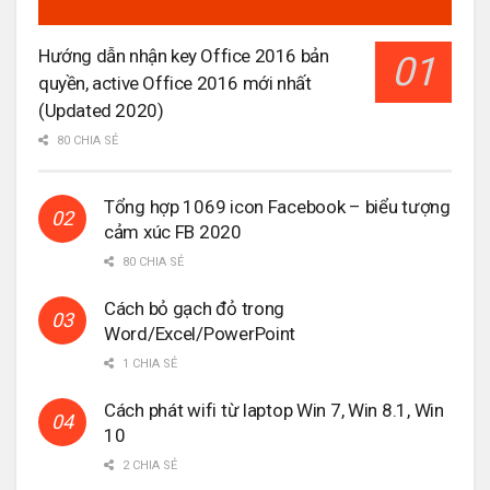
Hướng dẫn nhận key Office 2016 bản
quyền, active Office 2016 mới nhất
(Updated 2020)
80 CHIA SẺ
Tổng hợp 1069 icon Facebook – biểu tượng
cảm xúc FB 2020
80 CHIA SẺ
Cách bỏ gạch đỏ trong
Word/Excel/PowerPoint
1 CHIA SẺ
Cách phát wifi từ laptop Win 7, Win 8.1, Win
10
2 CHIA SẺ