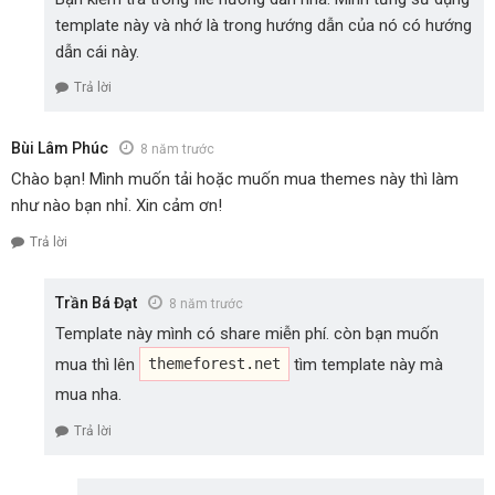
template này và nhớ là trong hướng dẫn của nó có hướng
dẫn cái này.
Trả lời
Bùi Lâm Phúc
8 năm trước
Chào bạn! Mình muốn tải hoặc muốn mua themes này thì làm
như nào bạn nhỉ. Xin cảm ơn!
Trả lời
Trần Bá Đạt
8 năm trước
Template này mình có share miễn phí. còn bạn muốn
mua thì lên
tìm template này mà
themeforest.net
mua nha.
Trả lời