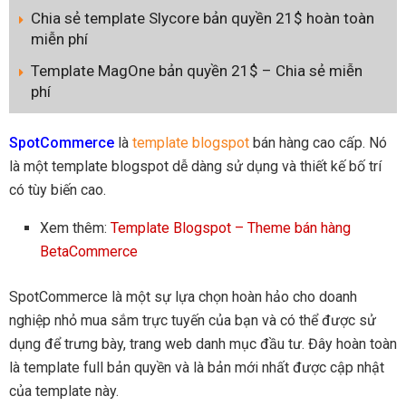
Chia sẻ template Slycore bản quyền 21$ hoàn toàn
miễn phí
Template MagOne bản quyền 21$ – Chia sẻ miễn
phí
SpotCommerce
là
template blogspot
bán hàng cao cấp. Nó
là một template blogspot dễ dàng sử dụng và thiết kế bố trí
có tùy biến cao.
Xem thêm:
Template Blogspot – Theme bán hàng
BetaCommerce
SpotCommerce là một sự lựa chọn hoàn hảo cho doanh
nghiệp nhỏ mua sắm trực tuyến của bạn và có thể được sử
dụng để trưng bày, trang web danh mục đầu tư. Đây hoàn toàn
là template full bản quyền và là bản mới nhất được cập nhật
của template này.