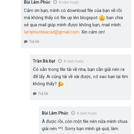
Bùi Lâm Phúc
8 năm trước
Cảm ơn bạn, mình có download file của bạn về rồi
mà không thấy có file up lên blogspot
bạn chia
sẻ qua mail giúp mình được không bạn, mail mình:
lamphucbkacad@gmail.com
. Xin cảm ơn!
Trả lời
Trần Bá Đạt
8 năm trước
Có sẵn trong file tải về nha, bạn cần giải nén ra
để lấy. Ai cũng tải về xài được, cớ sao bạn lại tìm
không thấy?
Trả lời
Bùi Lâm Phúc
8 năm trước
À được rồi, còn một file nén nữa mình chưa
giải nén ^^!. Sorry bạn mình gà quá, làm