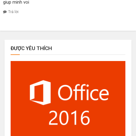
giup minh voi
Trả lời
ĐƯỢC YÊU THÍCH