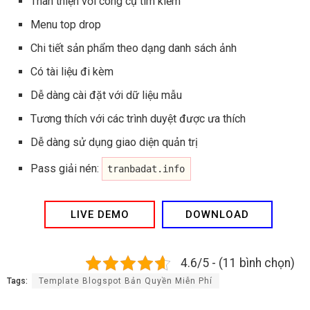
Thân thiện với công cụ tìm kiếm
Menu top drop
Chi tiết sản phẩm theo dạng danh sách ảnh
Có tài liệu đi kèm
Dễ dàng cài đặt với dữ liệu mẫu
Tương thích với các trình duyệt được ưa thích
Dễ dàng sử dụng giao diện quản trị
Pass giải nén:
tranbadat.info
LIVE DEMO
DOWNLOAD
4.6/5 - (11 bình chọn)
Tags:
Template Blogspot Bản Quyền Miễn Phí