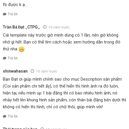
fb được k ạ…
Trả lời
Trần Bá Đạt _CTPG_
10 năm trước
Cái template này trước giờ mình dùng có 1 lần, nên giờ không
nhớ gì hết. Bạn có thể tìm cách hoặc xem hướng dẫn trong đó
thử nha
Trả lời
shinwahasan
10 năm trước
Bạn Đạt ơi giúp mình chỉnh sao cho mục Description sản phẩm
(Coi sản phẩm chi tiết ấy), có thể hiển thị hình ảnh ra đó luôn,
hiện tại, nếu mình up 1 bài đăng thì có bao nhiêu hình ảnh, nó
nhảy hết lên khung hình sản phẩm, còn thân bài đăng bên dưới thì
không có hiển thị hình, chỉ có chữ thôi, giúp mình với!
Trả lời