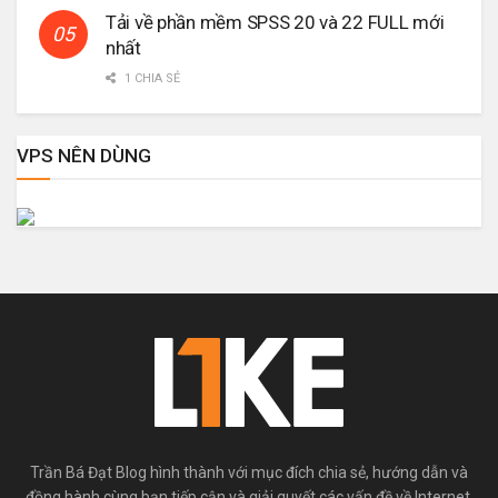
Tải về phần mềm SPSS 20 và 22 FULL mới
nhất
1 CHIA SẺ
VPS NÊN DÙNG
Trần Bá Đạt Blog hình thành với mục đích chia sẻ, hướng dẫn và
đồng hành cùng bạn tiếp cận và giải quyết các vấn đề về Internet,