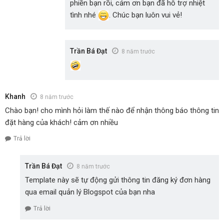
phiền bạn rồi, cảm ơn bạn đã hỗ trợ nhiệt
tình nhé
. Chúc bạn luôn vui vẻ!
Trần Bá Đạt
8 năm trước
Khanh
8 năm trước
Chào bạn! cho mình hỏi làm thế nào để nhận thông báo thông tin
đặt hàng của khách! cảm ơn nhiều
Trả lời
Trần Bá Đạt
8 năm trước
Template này sẽ tự động gửi thông tin đăng ký đơn hàng
qua email quản lý Blogspot của bạn nha
Trả lời