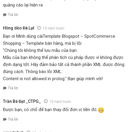
quảng cáo lại hiện ra
Trả lời
Hồng dẻo Đà Lạt
10 năm trước
Bạn ơi Mình dùng cáiTemplate Blogspot – SpotCommerce
Shopping – Template bán hàng, mà bị lỗi:
"Chúng tôi không thể lưu mẫu của bạn.
Mẫu của bạn không thể phân tích cú pháp được vì không được
định dạng tốt. Hãy đảm bảo tất cả thành phần XML được đóng
đúng cách. Thông báo lỗi XML:
Content is not allowed in prolog." Bạn giúp mình với!
Trả lời
Trần Bá Đạt _CTPG_
10 năm trước
Được bạn, có chổ để bạn thay đổi đơn vị tiền đó
Trả lời