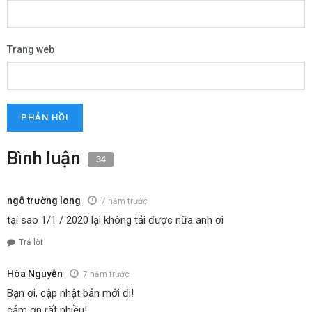
Trang web
Bình luận
34
ngô trường long
7 năm trước
tại sao 1/1 / 2020 lại không tải được nữa anh ơi
Trả lời
Hòa Nguyễn
7 năm trước
Bạn ơi, cập nhật bản mới đi!
cảm ơn rất nhiều!