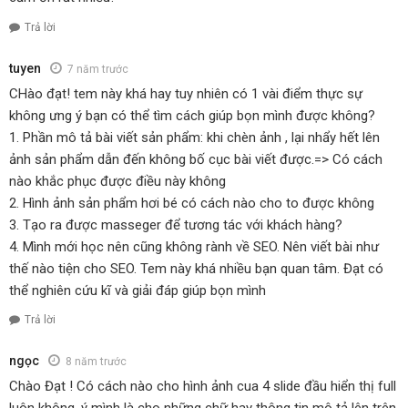
Trả lời
tuyen
7 năm trước
CHào đạt! tem này khá hay tuy nhiên có 1 vài điểm thực sự
không ưng ý bạn có thể tìm cách giúp bọn mình được không?
1. Phần mô tả bài viết sản phẩm: khi chèn ảnh , lại nhẩy hết lên
ảnh sản phẩm dẫn đến không bố cục bài viết được.=> Có cách
nào khắc phục được điều này không
2. Hình ảnh sản phẩm hơi bé có cách nào cho to được không
3. Tạo ra được masseger để tương tác với khách hàng?
4. Mình mới học nên cũng không rành về SEO. Nên viết bài như
thế nào tiện cho SEO. Tem này khá nhiều bạn quan tâm. Đạt có
thể nghiên cứu kĩ và giải đáp giúp bọn mình
Trả lời
ngọc
8 năm trước
Chào Đạt ! Có cách nào cho hình ảnh cua 4 slide đầu hiển thị full